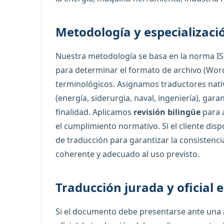
Metodología y especializaci
Nuestra metodología se basa en la norma IS
para determinar el formato de archivo (Word, 
terminológicos. Asignamos traductores nati
(energía, siderurgia, naval, ingeniería), gar
finalidad. Aplicamos
revisión bilingüe
para a
el cumplimiento normativo. Si el cliente di
de traducción para garantizar la consistenc
coherente y adecuado al uso previsto.
Traducción jurada y oficial 
Si el documento debe presentarse ante una a