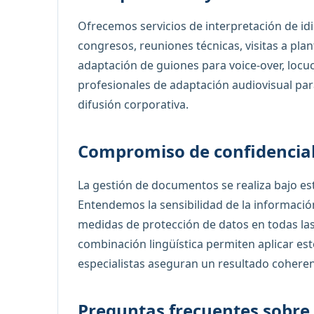
Ofrecemos servicios de interpretación de id
congresos, reuniones técnicas, visitas a pla
adaptación de guiones para voice-over, locuc
profesionales de adaptación audiovisual par
difusión corporativa.
Compromiso de confidencia
La gestión de documentos se realiza bajo est
Entendemos la sensibilidad de la información
medidas de protección de datos en todas las 
combinación lingüística permiten aplicar est
especialistas aseguran un resultado coheren
Preguntas frecuentes sobre 