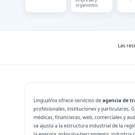
empresas y
organismos.
Las res
LinguaVox ofrece servicios de
agencia de tr
profesionales, instituciones y particulares. 
médicas, financieras, web, comerciales y au
se ajusta a la estructura industrial de la re
la energía, máquina-herramienta, industria n