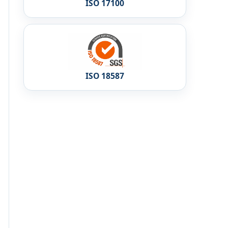
ISO 17100
ISO 18587