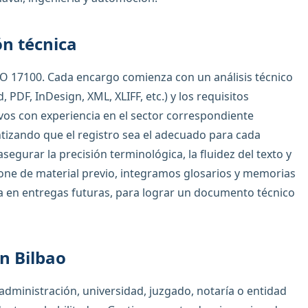
ón técnica
O 17100. Cada encargo comienza con un análisis técnico
PDF, InDesign, XML, XLIFF, etc.) y los requisitos
vos con experiencia en el sector correspondiente
antizando que el registro sea el adecuado para cada
segurar la precisión terminológica, la fluidez del texto y
spone de material previo, integramos glosarios y memorias
ia en entregas futuras, para lograr un documento técnico
en Bilbao
dministración, universidad, juzgado, notaría o entidad