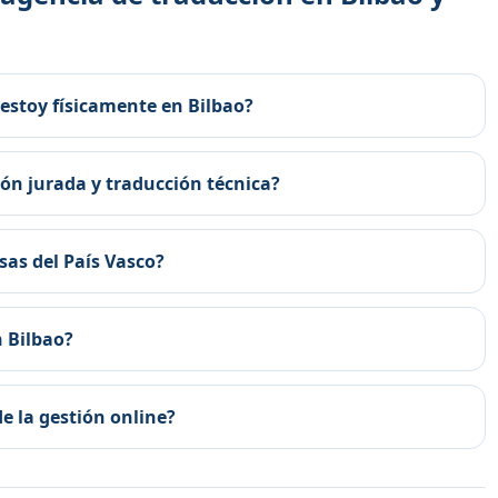
 estoy físicamente en Bilbao?
ión jurada y traducción técnica?
as del País Vasco?
n Bilbao?
e la gestión online?