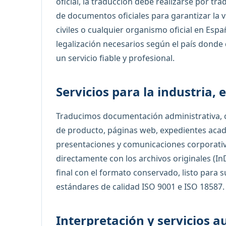
oficial, la traducción debe realizarse por t
de documentos oficiales para garantizar la va
civiles o cualquier organismo oficial en Esp
legalización necesarios según el país donde
un servicio fiable y profesional.
Servicios para la industria,
Traducimos documentación administrativa, c
de producto, páginas web, expedientes aca
presentaciones y comunicaciones corporati
directamente con los archivos originales (I
final con el formato conservado, listo para 
estándares de calidad ISO 9001 e ISO 18587.
Interpretación y servicios a