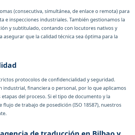
iomas (consecutiva, simultánea, de enlace o remota) para
nta e inspecciones industriales. También gestionamos la
ión y subtitulado, contando con locutores nativos y
a asegurar que la calidad técnica sea óptima para la
lidad
rictos protocolos de confidencialidad y seguridad.
 industrial, financiera o personal, por lo que aplicamos
etapas del proceso. Si el tipo de documento y la
e flujo de trabajo de posedición (ISO 18587), nuestros
te.
agencia de traducción en Bilbao y