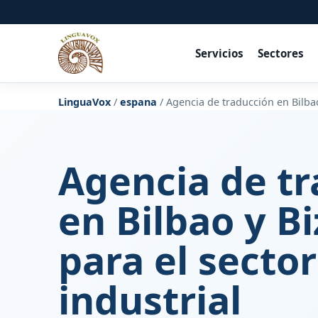
Servicios
Sectores
LinguaVox
/
espana
/
Agencia de traducción en Bilbao
Agencia de t
en Bilbao y B
para el sector
industrial