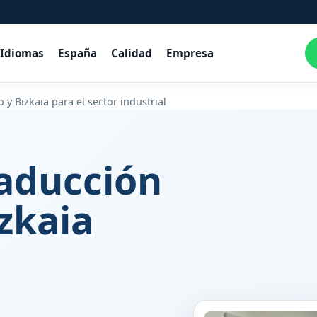
Idiomas
España
Calidad
Empresa
 y Bizkaia para el sector industrial
raducción
izkaia