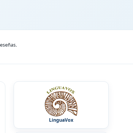
reseñas.
LinguaVox