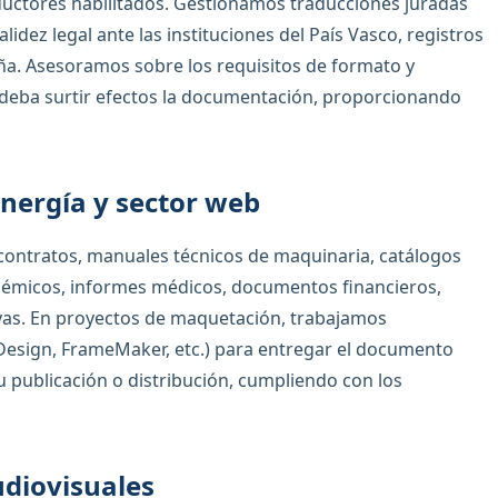
raductores habilitados. Gestionamos traducciones juradas
lidez legal ante las instituciones del País Vasco, registros
aña. Asesoramos sobre los requisitos de formato y
 deba surtir efectos la documentación, proporcionando
 energía y sector web
ontratos, manuales técnicos de maquinaria, catálogos
démicos, informes médicos, documentos financieros,
vas. En proyectos de maquetación, trabajamos
nDesign, FrameMaker, etc.) para entregar el documento
su publicación o distribución, cumpliendo con los
udiovisuales