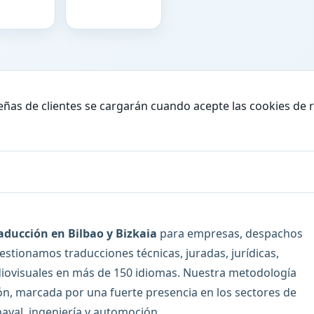
eñas de clientes se cargarán cuando acepte las cookies de 
aducción en Bilbao y Bizkaia
para empresas, despachos
Gestionamos traducciones técnicas, juradas, jurídicas,
diovisuales en más de 150 idiomas. Nuestra metodología
gión, marcada por una fuerte presencia en los sectores de
aval, ingeniería y automoción.