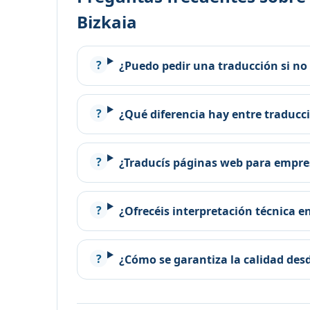
Bizkaia
¿Puedo pedir una traducción si no
¿Qué diferencia hay entre traducc
¿Traducís páginas web para empres
¿Ofrecéis interpretación técnica e
¿Cómo se garantiza la calidad desd