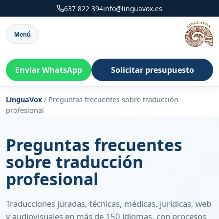
637 822 394
info@linguavox.es
Menú
Enviar WhatsApp
Solicitar presupuesto
LinguaVox
/
Preguntas frecuentes sobre traducción
profesional
Preguntas frecuentes
sobre traducción
profesional
Traducciones juradas, técnicas, médicas, jurídicas, web
y audiovisuales en más de 150 idiomas, con procesos