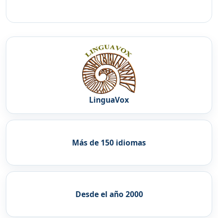
LinguaVox
Más de 150 idiomas
Desde el año 2000