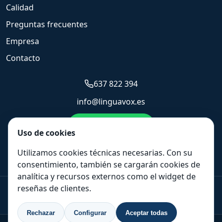
Calidad
Preguntas frecuentes
Empresa
Contacto
637 822 394
info@linguavox.es
Enviar WhatsApp
Uso de cookies
Solicitar presupuesto
Utilizamos cookies técnicas necesarias. Con su
consentimiento, también se cargarán cookies de
analítica y recursos externos como el widget de
reseñas de clientes.
+44 20 3808 7685
|
+33 488 920 537
|
637 822 394
|
+1 347 493 3907
Rechazar
Configurar
Aceptar todas