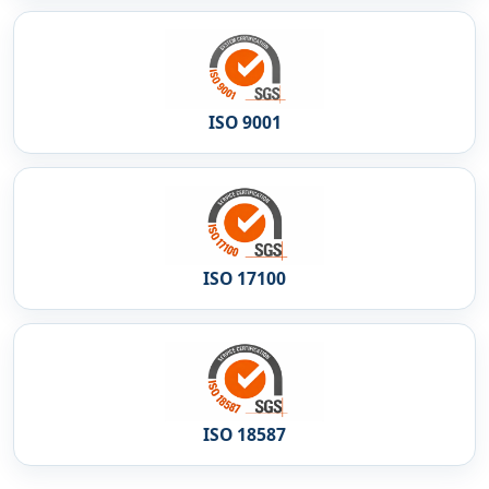
ISO 9001
ISO 17100
ISO 18587