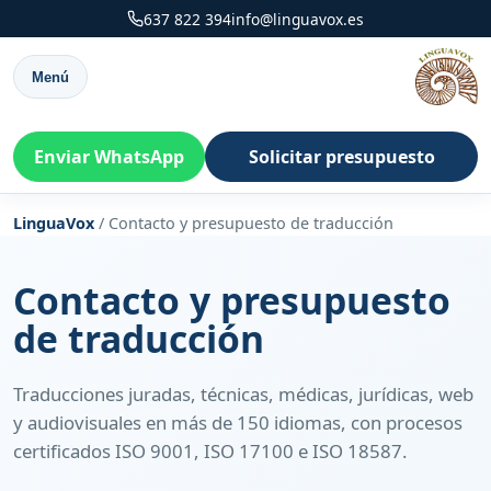
637 822 394
info@linguavox.es
Menú
Enviar WhatsApp
Solicitar presupuesto
LinguaVox
/
Contacto y presupuesto de traducción
Contacto y presupuesto
de traducción
Traducciones juradas, técnicas, médicas, jurídicas, web
y audiovisuales en más de 150 idiomas, con procesos
certificados ISO 9001, ISO 17100 e ISO 18587.