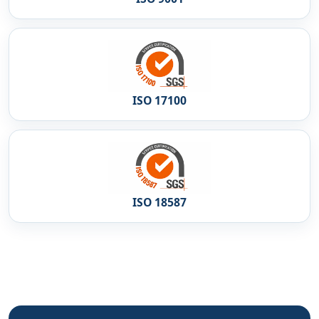
ISO 17100
ISO 18587