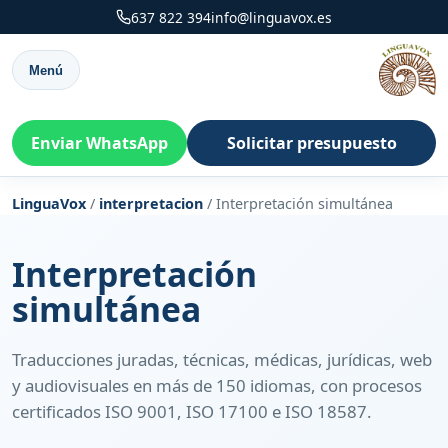
637 822 394
info@linguavox.es
Menú
Enviar WhatsApp
Solicitar presupuesto
LinguaVox
/
interpretacion
/
Interpretación simultánea
Interpretación
simultánea
Traducciones juradas, técnicas, médicas, jurídicas, web
y audiovisuales en más de 150 idiomas, con procesos
certificados ISO 9001, ISO 17100 e ISO 18587.