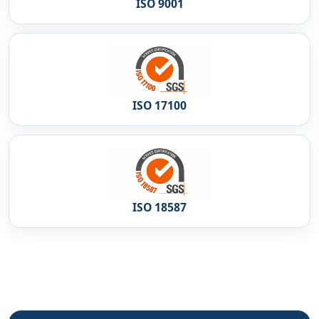
ISO 9001
ISO 17100
ISO 18587