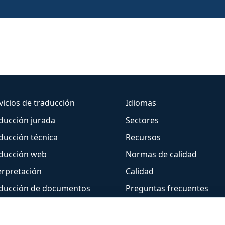
vicios de traducción
Idiomas
ducción jurada
Sectores
ducción técnica
Recursos
ducción web
Normas de calidad
erpretación
Calidad
ducción de documentos
Preguntas frecuentes
Empresa
Contacto