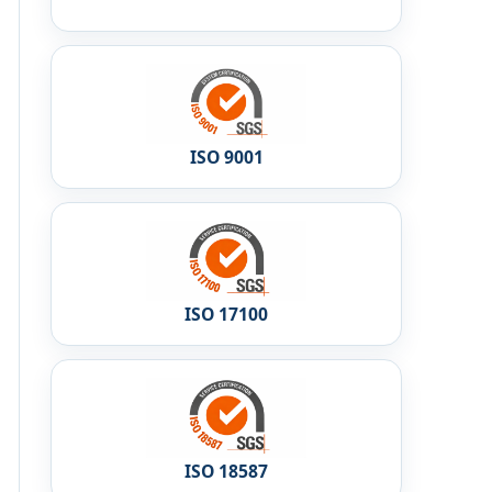
ISO 9001
ISO 17100
ISO 18587