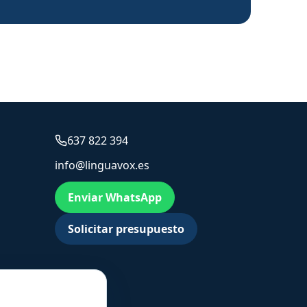
637 822 394
info@linguavox.es
Enviar WhatsApp
Solicitar presupuesto