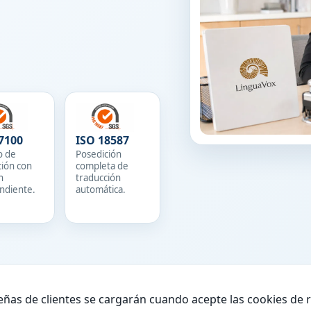
7100
ISO 18587
o de
Posedición
ción con
completa de
n
traducción
ndiente.
automática.
eñas de clientes se cargarán cuando acepte las cookies de 