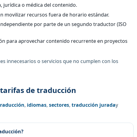
, jurídica o médica del contenido.
 movilizar recursos fuera de horario estándar.
n independiente por parte de un segundo traductor (ISO
ón para aprovechar contenido recurrente en proyectos
stes innecesarios o servicios que no cumplen con los
tarifas de traducción
 traducción
,
idiomas
,
sectores
,
traducción jurada
y
raducción?