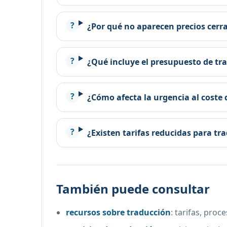
¿Por qué no aparecen precios cerr
¿Qué incluye el presupuesto de tr
¿Cómo afecta la urgencia al coste d
¿Existen tarifas reducidas para t
También puede consultar
recursos sobre traducción
:
tarifas, proc