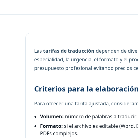
Las
tarifas de traducción
dependen de divers
especialidad, la urgencia, el formato y el pr
presupuesto profesional evitando precios ce
Criterios para la elaboraci
Para ofrecer una tarifa ajustada, consideram
Volumen:
número de palabras a traducir.
Formato:
si el archivo es editable (Word,
PDFs complejos.