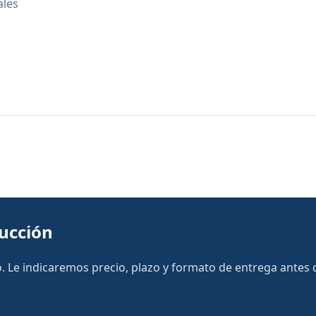
ales
ducción
 Le indicaremos precio, plazo y formato de entrega antes de