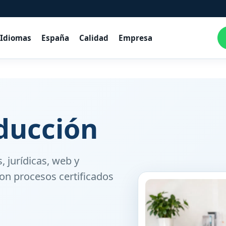
Idiomas
España
Calidad
Empresa
aducción
, jurídicas, web y
on procesos certificados