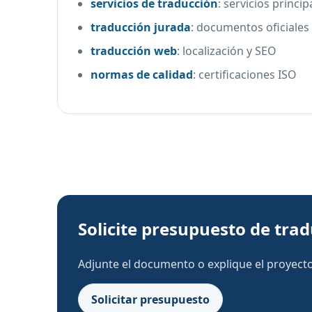
servicios de traducción
:
servicios princip
traducción jurada
:
documentos oficiales
traducción web
:
localización y SEO
normas de calidad
:
certificaciones ISO
Solicite presupuesto de tra
Adjunte el documento o explique el proyecto.
Solicitar presupuesto