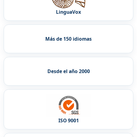
LinguaVox
Más de 150 idiomas
Desde el año 2000
ISO 9001