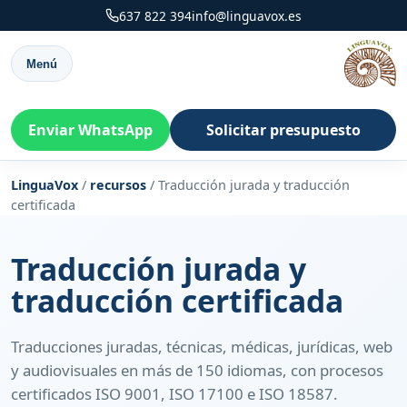
637 822 394
info@linguavox.es
Menú
Enviar WhatsApp
Solicitar presupuesto
LinguaVox
/
recursos
/
Traducción jurada y traducción
certificada
Traducción jurada y
traducción certificada
Traducciones juradas, técnicas, médicas, jurídicas, web
y audiovisuales en más de 150 idiomas, con procesos
certificados ISO 9001, ISO 17100 e ISO 18587.