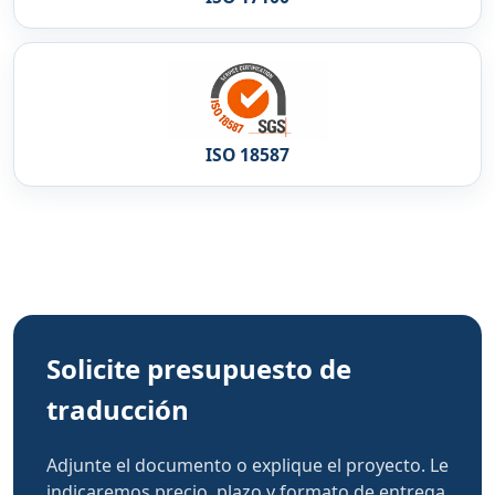
ISO 18587
Solicite presupuesto de
traducción
Adjunte el documento o explique el proyecto. Le
indicaremos precio, plazo y formato de entrega