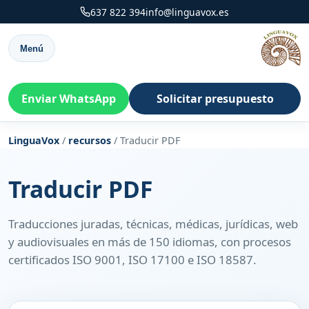
637 822 394
info@linguavox.es
Menú
Enviar WhatsApp
Solicitar presupuesto
LinguaVox
/
recursos
/
Traducir PDF
Traducir PDF
Traducciones juradas, técnicas, médicas, jurídicas, web
y audiovisuales en más de 150 idiomas, con procesos
certificados ISO 9001, ISO 17100 e ISO 18587.