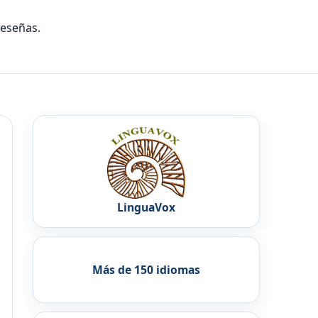
reseñas.
LinguaVox
Más de 150 idiomas