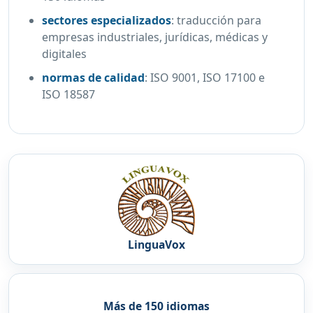
sectores especializados
:
traducción para
empresas industriales, jurídicas, médicas y
digitales
normas de calidad
:
ISO 9001, ISO 17100 e
ISO 18587
LinguaVox
Más de 150 idiomas