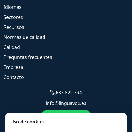
Idiomas
Sectores
Recursos
Normas de calidad
Calidad
Preguntas frecuentes
Empresa
Contacto
637 822 394
info@linguavox.es
Enviar WhatsApp
Uso de cookies
Solicitar presupuesto