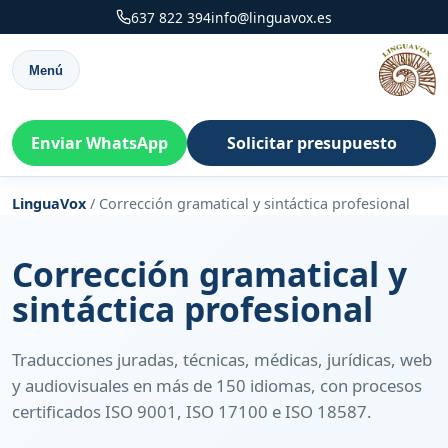
637 822 394
info@linguavox.es
Menú
Enviar WhatsApp
Solicitar presupuesto
LinguaVox
/
Corrección gramatical y sintáctica profesional
Corrección gramatical y
sintáctica profesional
Traducciones juradas, técnicas, médicas, jurídicas, web
y audiovisuales en más de 150 idiomas, con procesos
certificados ISO 9001, ISO 17100 e ISO 18587.