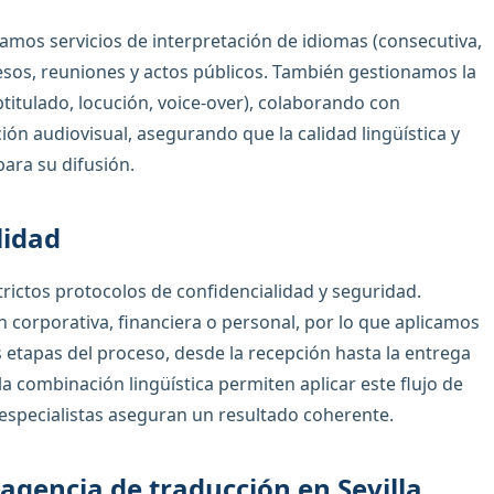
amos servicios de interpretación de idiomas (consecutiva,
esos, reuniones y actos públicos. También gestionamos la
titulado, locución, voice-over), colaborando con
ión audiovisual, asegurando que la calidad lingüística y
ara su difusión.
lidad
rictos protocolos de confidencialidad y seguridad.
 corporativa, financiera o personal, por lo que aplicamos
 etapas del proceso, desde la recepción hasta la entrega
 la combinación lingüística permiten aplicar este flujo de
 especialistas aseguran un resultado coherente.
agencia de traducción en Sevilla