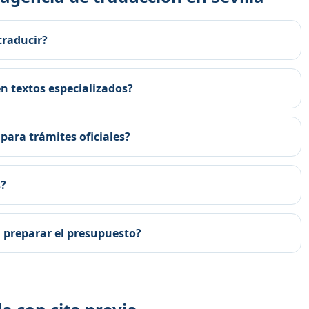
traducir?
n textos especializados?
para trámites oficiales?
s?
 preparar el presupuesto?