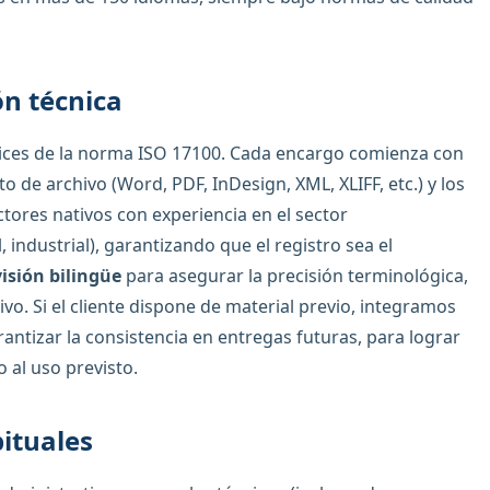
ón técnica
trices de la norma ISO 17100. Cada encargo comienza con
o de archivo (Word, PDF, InDesign, XML, XLIFF, etc.) y los
tores nativos con experiencia en el sector
 industrial), garantizando que el registro sea el
visión bilingüe
para asegurar la precisión terminológica,
ivo. Si el cliente dispone de material previo, integramos
ntizar la consistencia en entregas futuras, para lograr
al uso previsto.
ituales