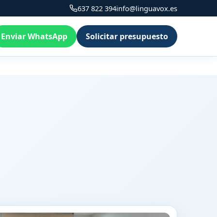
637 822 394
info@linguavox.es
Enviar WhatsApp
Solicitar presupuesto