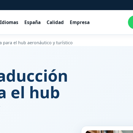
Idiomas
España
Calidad
Empresa
a para el hub aeronáutico y turístico
raducción
a el hub
y