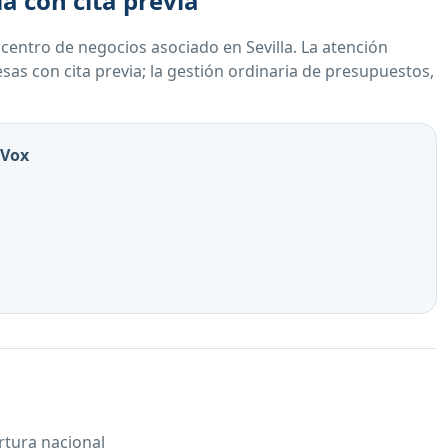
la con cita previa
centro de negocios asociado en Sevilla. La atención
as con cita previa; la gestión ordinaria de presupuestos,
aVox
rtura nacional