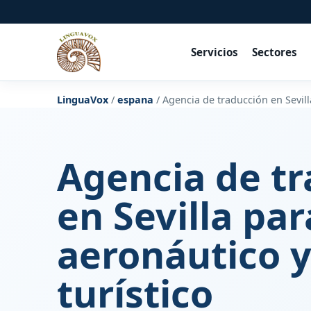
Servicios
Sectores
LinguaVox
/
espana
/
Agencia de traducción en Sevill
Agencia de t
en Sevilla par
aeronáutico 
turístico