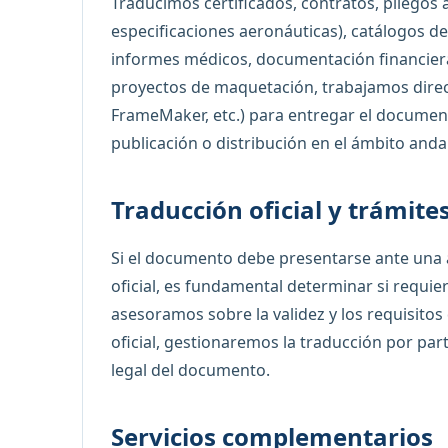
Traducimos certificados, contratos, pliegos
especificaciones aeronáuticas), catálogos 
informes médicos, documentación financiera
proyectos de maquetación, trabajamos direc
FrameMaker, etc.) para entregar el document
publicación o distribución en el ámbito anda
Traducción oficial y trámite
Si el documento debe presentarse ante una a
oficial, es fundamental determinar si requie
asesoramos sobre la validez y los requisitos 
oficial, gestionaremos la traducción por par
legal del documento.
Servicios complementarios