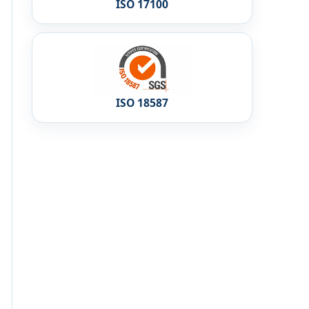
ISO 17100
ISO 18587