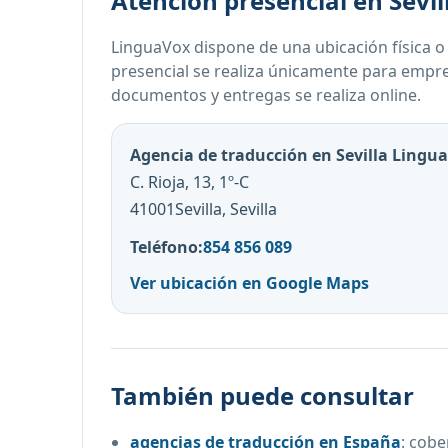
Atención presencial en Sevil
LinguaVox dispone de una ubicación física o 
presencial se realiza únicamente para empres
documentos y entregas se realiza online.
Agencia de traducción en Sevilla Lingu
C. Rioja, 13, 1º-C
41001Sevilla, Sevilla
Teléfono:
854 856 089
Ver ubicación en Google Maps
También puede consultar
agencias de traducción en España
:
cobe