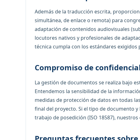
Además de la traducción escrita, proporcion
simultánea, de enlace o remota) para congr
adaptación de contenidos audiovisuales (sub
locutores nativos y profesionales de adaptac
técnica cumpla con los estándares exigidos p
Compromiso de confidencia
La gestión de documentos se realiza bajo est
Entendemos la sensibilidad de la información
medidas de protección de datos en todas las
final del proyecto. Si el tipo de documento y
trabajo de posedición (ISO 18587), nuestros
Preguntas frecuentes sobre 