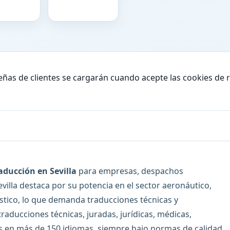
eñas de clientes se cargarán cuando acepte las cookies de 
aducción en Sevilla
para empresas, despachos
Sevilla destaca por su potencia en el sector aeronáutico,
rístico, lo que demanda traducciones técnicas y
raducciones técnicas, juradas, jurídicas, médicas,
es en más de 150 idiomas, siempre bajo normas de calidad