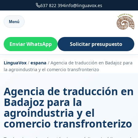
637 822 394
info@linguavox.es
Menú
Enviar WhatsApp
Solicitar presupuesto
LinguaVox
/
espana
/
Agencia de traducción en Badajoz para
la agroindustria y el comercio transfronterizo
Agencia de traducción en
Badajoz para la
agroindustria y el
comercio transfronterizo