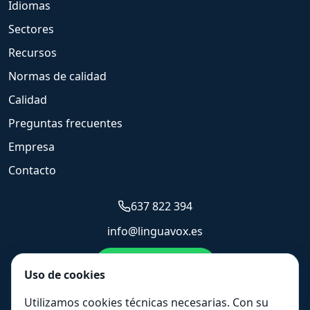
Idiomas
Sectores
Recursos
Normas de calidad
Calidad
Preguntas frecuentes
Empresa
Contacto
637 822 394
info@linguavox.es
Enviar WhatsApp
Uso de cookies
Solicitar presupuesto
Utilizamos cookies técnicas necesarias. Con su