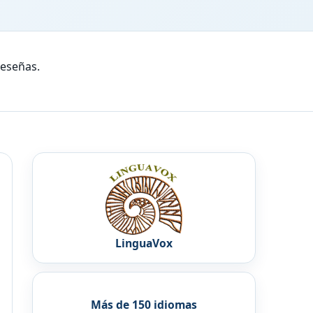
reseñas.
LinguaVox
Más de 150 idiomas