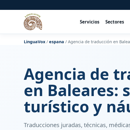
Servicios
Sectores
LinguaVox
/
espana
/
Agencia de traducción en Balear
Agencia de t
en Baleares: 
turístico y ná
Traducciones juradas, técnicas, médicas