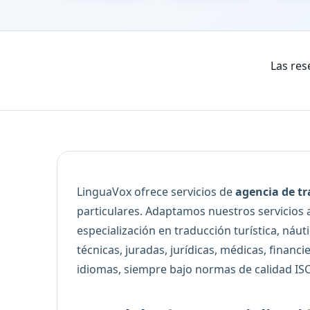
Las res
LinguaVox ofrece servicios de
agencia de tr
particulares. Adaptamos nuestros servicios a
especialización en traducción turística, náu
técnicas, juradas, jurídicas, médicas, financ
idiomas, siempre bajo normas de calidad IS