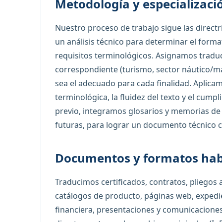
Metodología y especializaci
Nuestro proceso de trabajo sigue las direc
un análisis técnico para determinar el format
requisitos terminológicos. Asignamos traduc
correspondiente (turismo, sector náutico/mar
sea el adecuado para cada finalidad. Aplic
terminológica, la fluidez del texto y el cump
previo, integramos glosarios y memorias de 
futuras, para lograr un documento técnico c
Documentos y formatos hab
Traducimos certificados, contratos, pliegos
catálogos de producto, páginas web, exped
financiera, presentaciones y comunicacione