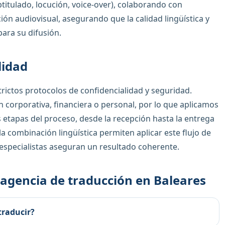
titulado, locución, voice-over), colaborando con
ión audiovisual, asegurando que la calidad lingüística y
ara su difusión.
lidad
rictos protocolos de confidencialidad y seguridad.
 corporativa, financiera o personal, por lo que aplicamos
 etapas del proceso, desde la recepción hasta la entrega
 la combinación lingüística permiten aplicar este flujo de
 especialistas aseguran un resultado coherente.
agencia de traducción en Baleares
traducir?