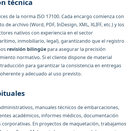
ón técnica
trices de la norma ISO 17100. Cada encargo comienza con
o de archivo (Word, PDF, InDesign, XML, XLIFF, etc.) y los
tores nativos con experiencia en el sector
ítimo, inmobiliario, legal), garantizando que el registro
amos
revisión bilingüe
para asegurar la precisión
limiento normativo. Si el cliente dispone de material
traducción para garantizar la consistencia en entregas
oherente y adecuado al uso previsto.
ituales
 administrativos, manuales técnicos de embarcaciones,
ientes académicos, informes médicos, documentación
s corporativas. En proyectos de maquetación, trabajamos