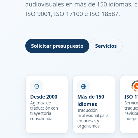
audiovisuales en más de 150 idiomas, c
ISO 9001, ISO 17100 e ISO 18587.
Solicitar presupuesto
Servicios
Desde 2000
Más de 150
ISO 1
Agencia de
Servici
idiomas
traducción con
traduc
Traducción
trayectoria
revisió
profesional para
consolidada.
indepe
empresas y
organismos.