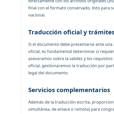
directamente con los archivos originales (I
final con el formato conservado, listo para s
nacional.
Traducción oficial y trámite
Si el documento debe presentarse ante una a
oficial, es fundamental determinar si requie
asesoramos sobre la validez y los requisitos 
oficial, gestionaremos la traducción por par
legal del documento.
Servicios complementarios
Además de la traducción escrita, proporcion
simultánea, de enlace o remota) para congr