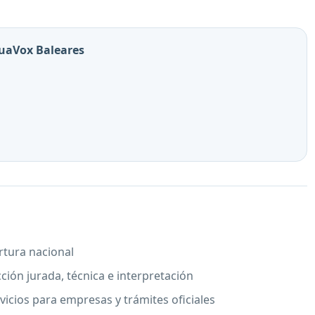
guaVox Baleares
rtura nacional
ción jurada, técnica e interpretación
vicios para empresas y trámites oficiales