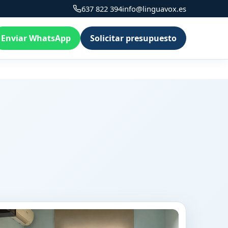
637 822 394
info@linguavox.es
Enviar WhatsApp
Solicitar presupuesto