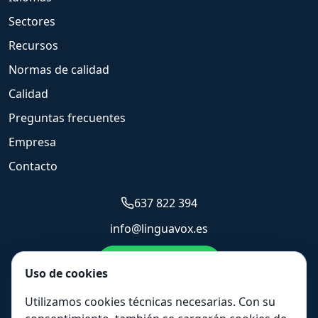
Sectores
Recursos
Normas de calidad
Calidad
Preguntas frecuentes
Empresa
Contacto
637 822 394
info@linguavox.es
Enviar WhatsApp
Uso de cookies
Solicitar presupuesto
Utilizamos cookies técnicas necesarias. Con su