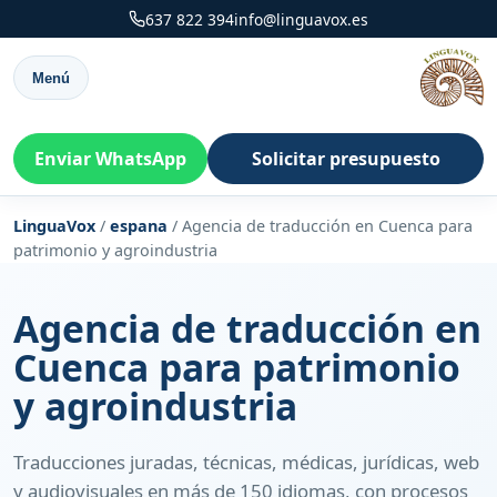
637 822 394
info@linguavox.es
Menú
Enviar WhatsApp
Solicitar presupuesto
LinguaVox
/
espana
/
Agencia de traducción en Cuenca para
patrimonio y agroindustria
Agencia de traducción en
Cuenca para patrimonio
y agroindustria
Traducciones juradas, técnicas, médicas, jurídicas, web
y audiovisuales en más de 150 idiomas, con procesos