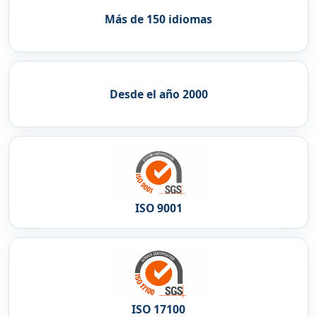
Más de 150 idiomas
Desde el año 2000
ISO 9001
ISO 17100