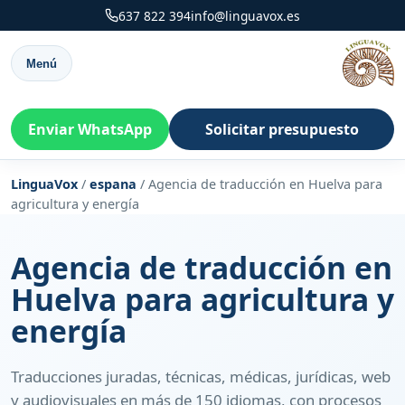
637 822 394
info@linguavox.es
Menú
Enviar WhatsApp
Solicitar presupuesto
LinguaVox
/
espana
/
Agencia de traducción en Huelva para
agricultura y energía
Agencia de traducción en
Huelva para agricultura y
energía
Traducciones juradas, técnicas, médicas, jurídicas, web
y audiovisuales en más de 150 idiomas, con procesos