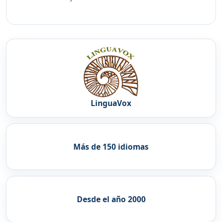
LinguaVox
Más de 150 idiomas
Desde el año 2000