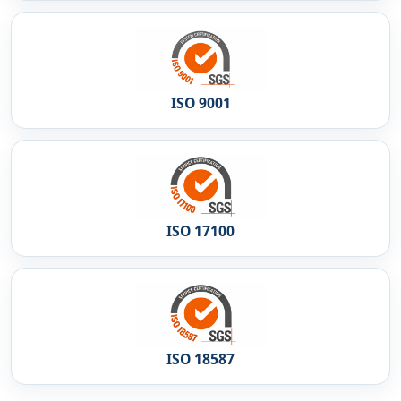
ISO 9001
ISO 17100
ISO 18587