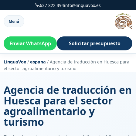
637 822 394
info@linguavox.es
Menú
Enviar WhatsApp
Solicitar presupuesto
LinguaVox
/
espana
/
Agencia de traducción en Huesca para
el sector agroalimentario y turismo
Agencia de traducción en
Huesca para el sector
agroalimentario y
turismo