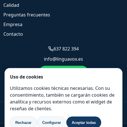
Calidad
Preguntas frecuentes
Empresa
Contacto
637 822 394
info@linguavox.es
Enviar WhatsApp
Uso de cookies
Solicitar presupuesto
Utilizamos cookies técnicas necesarias. Con su
consentimiento, también se cargarán cookies de
analítica y recursos externos como el widget de
reseñas de clientes.
+44 20 3808 7685
|
+33 488 920 537
|
637 822 394
|
+1 347 493 3907
Rechazar
Configurar
Aceptar todas