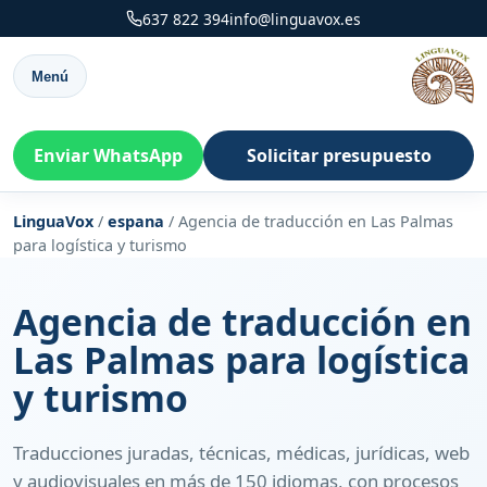
637 822 394
info@linguavox.es
Menú
Enviar WhatsApp
Solicitar presupuesto
LinguaVox
/
espana
/
Agencia de traducción en Las Palmas
para logística y turismo
Agencia de traducción en
Las Palmas para logística
y turismo
Traducciones juradas, técnicas, médicas, jurídicas, web
y audiovisuales en más de 150 idiomas, con procesos