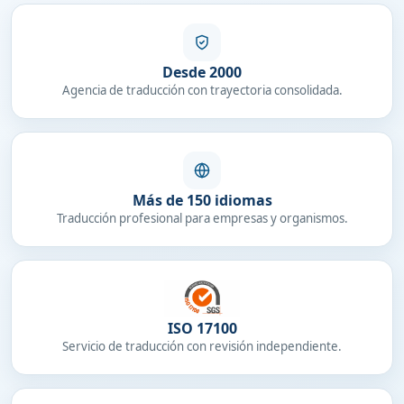
Desde 2000
Agencia de traducción con trayectoria consolidada.
Más de 150 idiomas
Traducción profesional para empresas y organismos.
ISO 17100
Servicio de traducción con revisión independiente.