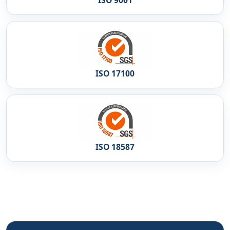
ISO 17100
ISO 18587