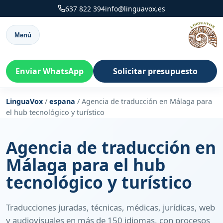
637 822 394
info@linguavox.es
Menú
Enviar WhatsApp
Solicitar presupuesto
LinguaVox
/
espana
/
Agencia de traducción en Málaga para
el hub tecnológico y turístico
Agencia de traducción en
Málaga para el hub
tecnológico y turístico
Traducciones juradas, técnicas, médicas, jurídicas, web
y audiovisuales en más de 150 idiomas, con procesos