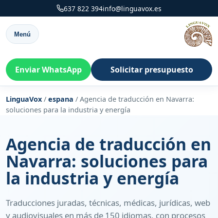
637 822 394
info@linguavox.es
Menú
Enviar WhatsApp
Solicitar presupuesto
LinguaVox
/
espana
/
Agencia de traducción en Navarra:
soluciones para la industria y energía
Agencia de traducción en
Navarra: soluciones para
la industria y energía
Traducciones juradas, técnicas, médicas, jurídicas, web
y audiovisuales en más de 150 idiomas, con procesos