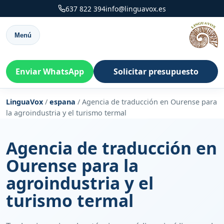
637 822 394
info@linguavox.es
Menú
Enviar WhatsApp
Solicitar presupuesto
LinguaVox
/
espana
/
Agencia de traducción en Ourense para
la agroindustria y el turismo termal
Agencia de traducción en
Ourense para la
agroindustria y el
turismo termal