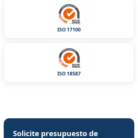
ISO 17100
ISO 18587
Solicite presupuesto de