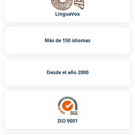
LinguaVox
Más de 150 idiomas
Desde el año 2000
ISO 9001