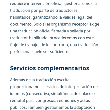
requiere intervención oficial, gestionaremos la
traducción por parte de traductores
habilitados, garantizando la validez legal del
documento. Solo si el organismo receptor exige
una traducción oficial firmada y sellada por
traductor habilitado, procederemos con este
flujo de trabajo; de lo contrario, una traducción
profesional suele ser suficiente.
Servicios complementarios
Además de la traducción escrita,
proporcionamos servicios de interpretación de
idiomas (consecutiva, simultánea, de enlace o
remota) para congresos, reuniones y actos
públicos. También gestionamos la adaptación