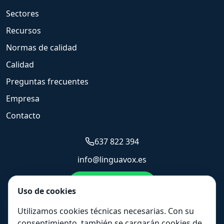
Sectores
Recursos
Normas de calidad
Calidad
Preguntas frecuentes
Empresa
Contacto
637 822 394
info@linguavox.es
Enviar WhatsApp
Uso de cookies
Solicitar presupuesto
Utilizamos cookies técnicas necesarias. Con su
consentimiento, también se cargarán cookies de