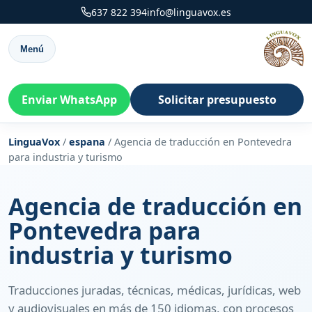
637 822 394
info@linguavox.es
Menú
Enviar WhatsApp
Solicitar presupuesto
LinguaVox
/
espana
/
Agencia de traducción en Pontevedra
para industria y turismo
Agencia de traducción en
Pontevedra para
industria y turismo
Traducciones juradas, técnicas, médicas, jurídicas, web
y audiovisuales en más de 150 idiomas, con procesos