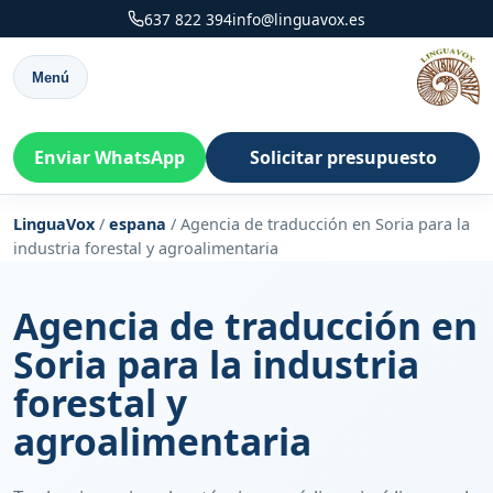
637 822 394
info@linguavox.es
Menú
Enviar WhatsApp
Solicitar presupuesto
LinguaVox
/
espana
/
Agencia de traducción en Soria para la
industria forestal y agroalimentaria
Agencia de traducción en
Soria para la industria
forestal y
agroalimentaria