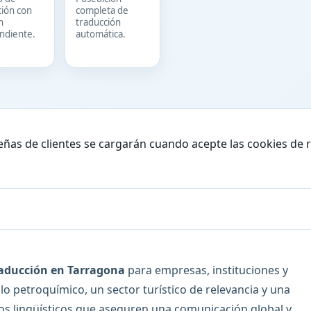
ción con
completa de
n
traducción
ndiente.
automática.
eñas de clientes se cargarán cuando acepte las cookies de 
raducción en Tarragona
para empresas, instituciones y
lo petroquímico, un sector turístico de relevancia y una
icios lingüísticos que aseguren una comunicación global y