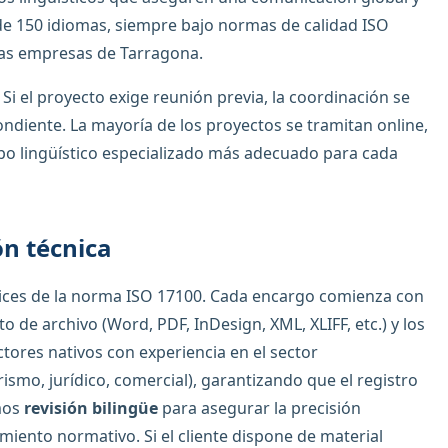
e 150 idiomas, siempre bajo normas de calidad ISO
las empresas de Tarragona.
Si el proyecto exige reunión previa, la coordinación se
ndiente. La mayoría de los proyectos se tramitan online,
po lingüístico especializado más adecuado para cada
ón técnica
trices de la norma ISO 17100. Cada encargo comienza con
o de archivo (Word, PDF, InDesign, XML, XLIFF, etc.) y los
tores nativos con experiencia en el sector
ismo, jurídico, comercial), garantizando que el registro
amos
revisión bilingüe
para asegurar la precisión
limiento normativo. Si el cliente dispone de material