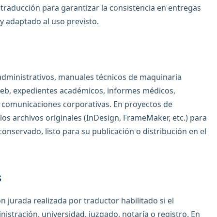
traducción para garantizar la consistencia en entregas
y adaptado al uso previsto.
 administrativos, manuales técnicos de maquinaria
 web, expedientes académicos, informes médicos,
 comunicaciones corporativas. En proyectos de
s archivos originales (InDesign, FrameMaker, etc.) para
onservado, listo para su publicación o distribución en el
s
 jurada realizada por traductor habilitado si el
tración, universidad, juzgado, notaría o registro. En