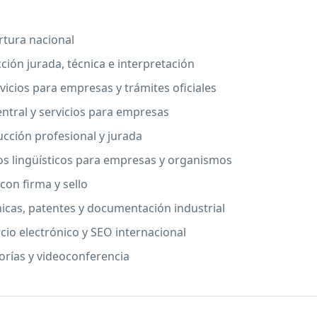
rtura nacional
ción jurada, técnica e interpretación
vicios para empresas y trámites oficiales
entral y servicios para empresas
ucción profesional y jurada
ios lingüísticos para empresas y organismos
con firma y sello
nicas, patentes y documentación industrial
cio electrónico y SEO internacional
orías y videoconferencia