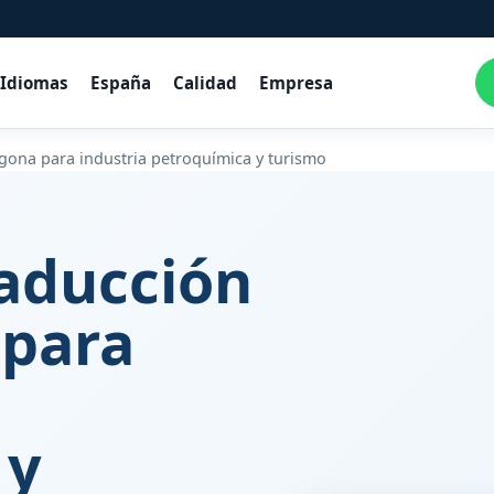
Idiomas
España
Calidad
Empresa
gona para industria petroquímica y turismo
raducción
 para
 y