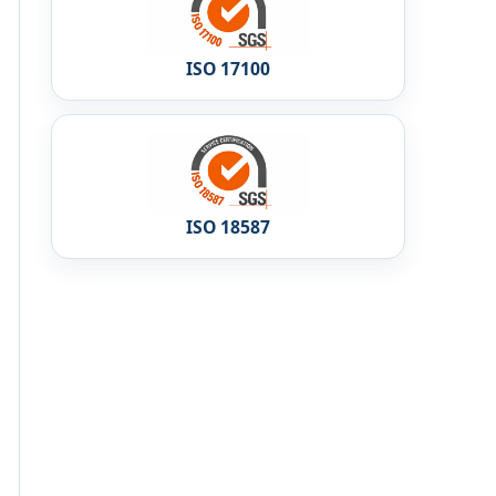
ISO 17100
ISO 18587