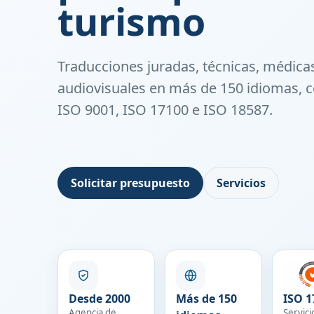
turismo
Traducciones juradas, técnicas, médicas
audiovisuales en más de 150 idiomas, c
ISO 9001, ISO 17100 e ISO 18587.
Solicitar presupuesto
Servicios
Desde 2000
Más de 150
ISO 1
Agencia de
Servici