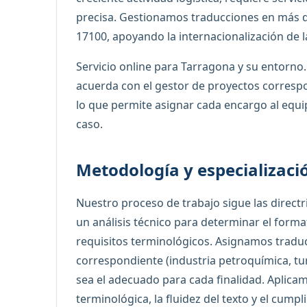
precisa. Gestionamos traducciones en más d
17100, apoyando la internacionalización de 
Servicio online para Tarragona y su entorno. 
acuerda con el gestor de proyectos correspo
lo que permite asignar cada encargo al equi
caso.
Metodología y especializaci
Nuestro proceso de trabajo sigue las direc
un análisis técnico para determinar el format
requisitos terminológicos. Asignamos traduc
correspondiente (industria petroquímica, tur
sea el adecuado para cada finalidad. Aplic
terminológica, la fluidez del texto y el cump