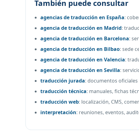
También puede consultar
agencias de traducción en España
:
cobe
agencia de traducción en Madrid
:
traduc
agencia de traducción en Barcelona
:
ser
agencia de traducción en Bilbao
:
sede c
agencia de traducción en Valencia
:
trad
agencia de traducción en Sevilla
:
servic
traducción jurada
:
documentos oficiales 
traducción técnica
:
manuales, fichas téc
traducción web
:
localización, CMS, comer
interpretación
:
reuniones, eventos, audit