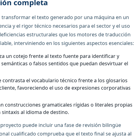
ción completa
d transformar el texto generado por una máquina en un
cia y el rigor técnico necesarios para el sector y el uso
 deficiencias estructurales que los motores de traducción
ble, interviniendo en los siguientes aspectos esenciales:
za un cotejo frente al texto fuente para identificar y
s semánticas o falsos sentidos que puedan desvirtuar el
 contrasta el vocabulario técnico frente a los glosarios
 cliente, favoreciendo el uso de expresiones corporativas
an construcciones gramaticales rígidas o literales propias
sintaxis al idioma de destino.
 proyecto puede incluir una fase de revisión bilingüe
l cualificado comprueba que el texto final se ajusta al