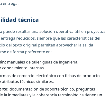
la entrega.
ilidad técnica
 puede resultar una solución operativa útil en proyectos
ntrega reducidos, siempre que las características del
tilo del texto original permitan aprovechar la salida
carse de forma preferente en:
ón:
manuales de taller, guías de ingeniería,
e conocimiento internas.
ormas de comercio electrónico con fichas de producto
 atributos técnicos similares.
orto:
documentación de soporte técnico, preguntas
e la inmediatez y la coherencia terminológica tienen un