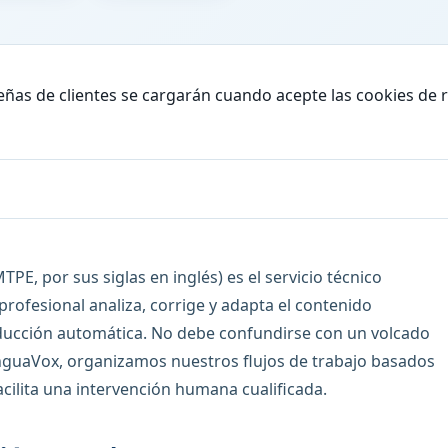
eñas de clientes se cargarán cuando acepte las cookies de 
TPE, por sus siglas en inglés) es el servicio técnico
profesional analiza, corrige y adapta el contenido
ucción automática. No debe confundirse con un volcado
LinguaVox, organizamos nuestros flujos de trabajo basados
acilita una intervención humana cualificada.