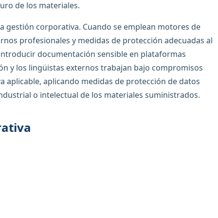
guro de los materiales.
n la gestión corporativa. Cuando se emplean motores de
rnos profesionales y medidas de protección adecuadas al
ntroducir documentación sensible en plataformas
ión y los lingüistas externos trabajan bajo compromisos
a aplicable, aplicando medidas de protección de datos
ustrial o intelectual de los materiales suministrados.
rativa