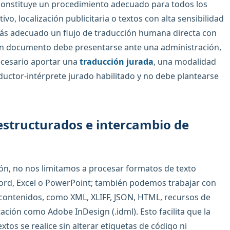
 constituye un procedimiento adecuado para todos los
o, localización publicitaria o textos con alta sensibilidad
más adecuado un flujo de traducción humana directa con
un documento debe presentarse ante una administración,
ecesario aportar una
traducción jurada
, una modalidad
raductor-intérprete jurado habilitado y no debe plantearse
estructurados e intercambio de
ión, no nos limitamos a procesar formatos de texto
ord, Excel o PowerPoint; también podemos trabajar con
 contenidos, como XML, XLIFF, JSON, HTML, recursos de
ión como Adobe InDesign (.idml). Esto facilita que la
xtos se realice sin alterar etiquetas de código ni