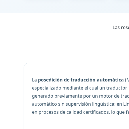
Las res
La
posedición de traducción automática
(M
especializado mediante el cual un traductor 
generado previamente por un motor de trad
automático sin supervisión lingüística; en 
en procesos de calidad certificados, lo que f