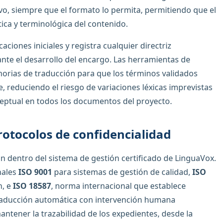
vo, siempre que el formato lo permita, permitiendo que el
tica y terminológica del contenido.
caciones iniciales y registra cualquier directriz
ante el desarrollo del encargo. Las herramientas de
morias de traducción para que los términos validados
 reduciendo el riesgo de variaciones léxicas imprevistas
eptual en todos los documentos del proyecto.
otocolos de confidencialidad
 dentro del sistema de gestión certificado de LinguaVox.
nales
ISO 9001
para sistemas de gestión de calidad,
ISO
n, e
ISO 18587
, norma internacional que establece
traducción automática con intervención humana
ntener la trazabilidad de los expedientes, desde la