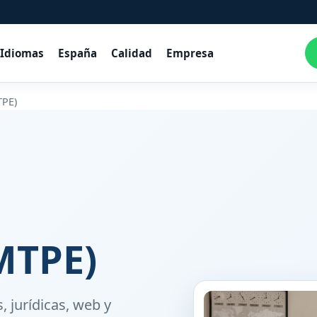
Idiomas
España
Calidad
Empresa
TPE)
e
MTPE)
, jurídicas, web y