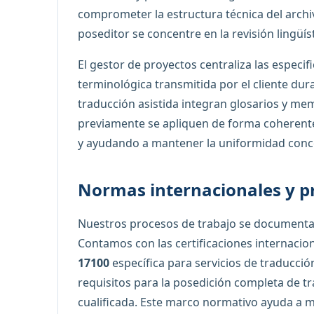
comprometer la estructura técnica del archi
poseditor se concentre en la revisión lingüís
El gestor de proyectos centraliza las especifi
terminológica transmitida por el cliente dur
traducción asistida integran glosarios y me
previamente se apliquen de forma coherente,
y ayudando a mantener la uniformidad conc
Normas internacionales y pr
Nuestros procesos de trabajo se documentan
Contamos con las certificaciones internacio
17100
específica para servicios de traducció
requisitos para la posedición completa de 
cualificada. Este marco normativo ayuda a ma