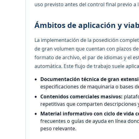
uso previsto antes del control final previo a 
Ámbitos de aplicación y viab
La implementación de la posedición completa
de gran volumen que cuentan con plazos de e
formato de archivo, el par de idiomas y el es
automática. Este flujo de trabajo suele apli
Documentación técnica de gran extensi
especificaciones de maquinaria o bases d
Contenidos comerciales masivos:
plataf
repetitivas que comparten descripciones y
Material informativo con ciclo de vida c
frecuentes o guías de ayuda en línea dond
peso relevante.