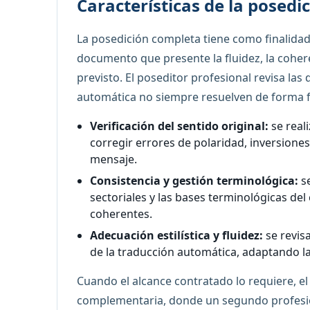
Características de la posedi
La posedición completa tiene como finalida
documento que presente la fluidez, la coheren
previsto. El poseditor profesional revisa las
automática no siempre resuelven de forma fia
Verificación del sentido original:
se reali
corregir errores de polaridad, inversione
mensaje.
Consistencia y gestión terminológica:
se
sectoriales y las bases terminológicas del
coherentes.
Adecuación estilística y fluidez:
se revis
de la traducción automática, adaptando la 
Cuando el alcance contratado lo requiere, el
complementaria, donde un segundo profesiona