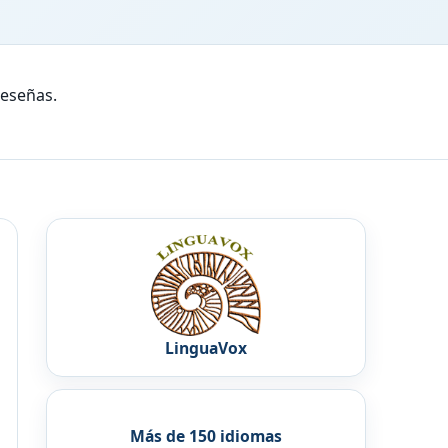
reseñas.
LinguaVox
Más de 150 idiomas