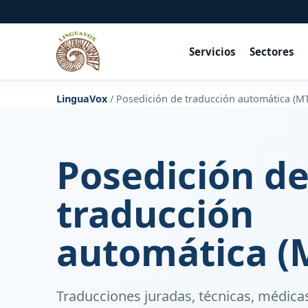
Servicios
Sectores
LinguaVox
/
Posedición de traducción automática (M
Posedición d
traducción
automática (
Traducciones juradas, técnicas, médicas