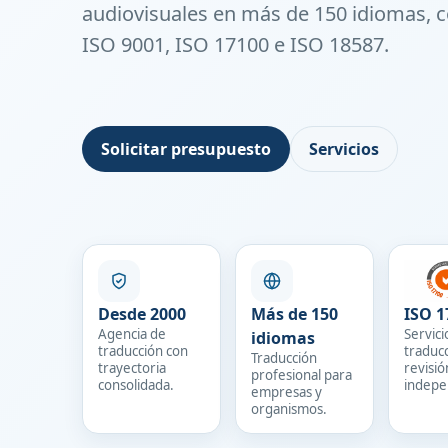
audiovisuales en más de 150 idiomas, c
ISO 9001, ISO 17100 e ISO 18587.
Solicitar presupuesto
Servicios
Desde 2000
Más de 150
ISO 1
Agencia de
Servici
idiomas
traducción con
traduc
Traducción
trayectoria
revisió
profesional para
consolidada.
indepe
empresas y
organismos.