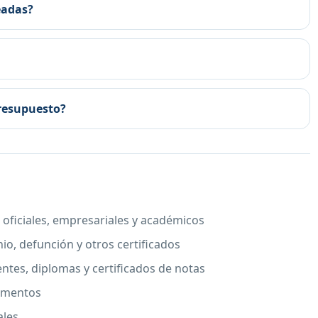
eadas?
presupuesto?
oficiales, empresariales y académicos
o, defunción y otros certificados
entes, diplomas y certificados de notas
cumentos
ales