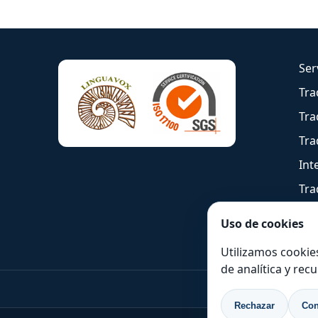
Ser
Tra
Tra
Tra
Int
Tra
Uso de cookies
Utilizamos cookie
de analítica y rec
+44 20 38
Rechazar
Con