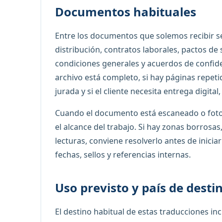
Documentos habituales
Entre los documentos que solemos recibir s
distribución, contratos laborales, pactos d
condiciones generales y acuerdos de confiden
archivo está completo, si hay páginas repeti
jurada y si el cliente necesita entrega digita
Cuando el documento está escaneado o foto
el alcance del trabajo. Si hay zonas borrosa
lecturas, conviene resolverlo antes de inici
fechas, sellos y referencias internas.
Uso previsto y país de desti
El destino habitual de estas traducciones inc