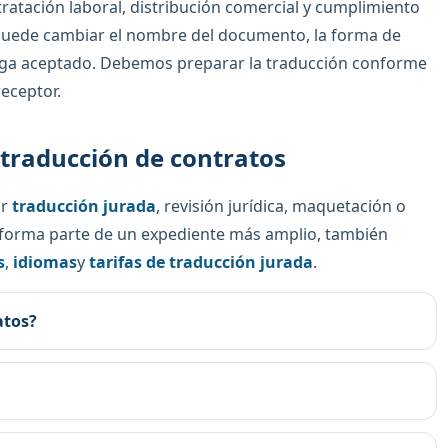
ratación laboral, distribución comercial y cumplimiento
a puede cambiar el nombre del documento, la forma de
trega aceptado. Debemos preparar la traducción conforme
receptor.
traducción de contratos
ir
traducción jurada
, revisión jurídica, maquetación o
o forma parte de un expediente más amplio, también
s
,
idiomas
y
tarifas de traducción jurada
.
atos?