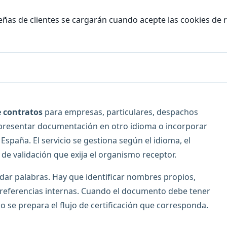
eñas de clientes se cargarán cuando acepte las cookies de 
e contratos
para empresas, particulares, despachos
n presentar documentación en otro idioma o incorporar
spaña. El servicio se gestiona según el idioma, el
 de validación que exija el organismo receptor.
adar palabras. Hay que identificar nombres propios,
y referencias internas. Cuando el documento debe tener
o o se prepara el flujo de certificación que corresponda.