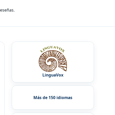
reseñas.
LinguaVox
Más de 150 idiomas