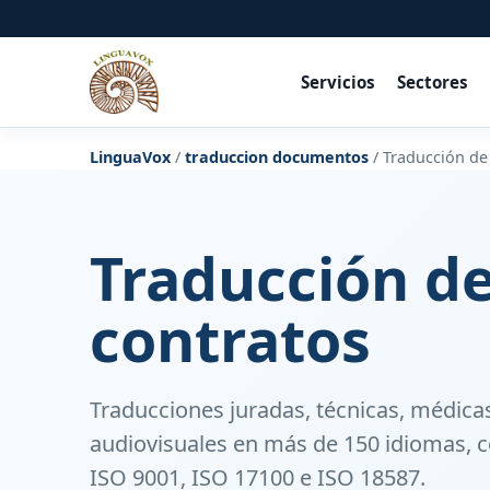
Servicios
Sectores
LinguaVox
/
traduccion documentos
/
Traducción de
Traducción d
contratos
Traducciones juradas, técnicas, médicas
audiovisuales en más de 150 idiomas, c
ISO 9001, ISO 17100 e ISO 18587.