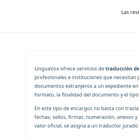
Las res
LinguaVox ofrece servicios de
traducción d
profesionales e instituciones que necesita
documentos extranjeros a un expediente en E
formato, la finalidad del documento y el tipo
En este tipo de encargos no basta con trasl
fechas, sellos, firmas, numeración, anexos 
valor oficial, se asigna a un traductor jurad