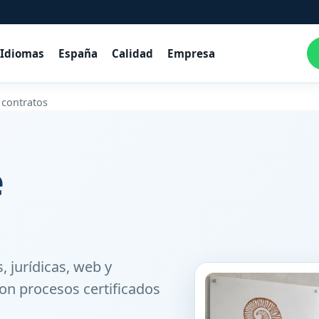
Idiomas
España
Calidad
Empresa
 contratos
e
, jurídicas, web y
on procesos certificados