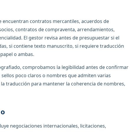
e encuentran contratos mercantiles, acuerdos de
e socios, contratos de compraventa, arrendamientos,
cialidad. El gestor revisa antes de presupuestar si el
das, si contiene texto manuscrito, si requiere traducción
l, papel o ambas.
grafiado, comprobamos la legibilidad antes de confirmar
s, sellos poco claros o nombres que admiten varias
ar la traducción para mantener la coherencia de nombres,
no
luye negociaciones internacionales, licitaciones,