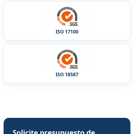
ISO 17100
ISO 18587
Solicite presupuesto de