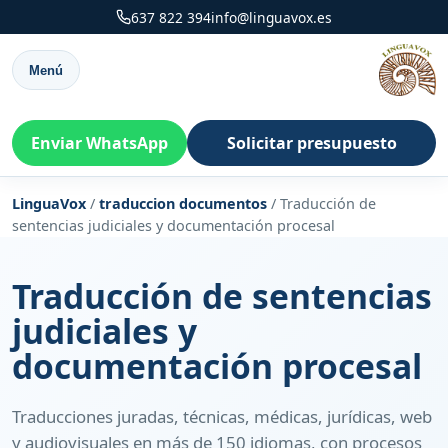
637 822 394
info@linguavox.es
Menú
Enviar WhatsApp
Solicitar presupuesto
LinguaVox
/
traduccion documentos
/
Traducción de
sentencias judiciales y documentación procesal
Traducción de sentencias
judiciales y
documentación procesal
Traducciones juradas, técnicas, médicas, jurídicas, web
y audiovisuales en más de 150 idiomas, con procesos