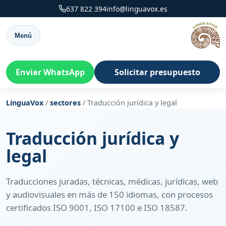
637 822 394
info@linguavox.es
Menú
Enviar WhatsApp
Solicitar presupuesto
LinguaVox
/
sectores
/
Traducción jurídica y legal
Traducción jurídica y
legal
Traducciones juradas, técnicas, médicas, jurídicas, web
y audiovisuales en más de 150 idiomas, con procesos
certificados ISO 9001, ISO 17100 e ISO 18587.