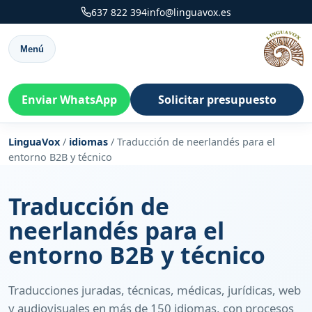
637 822 394
info@linguavox.es
Menú
Enviar WhatsApp
Solicitar presupuesto
LinguaVox
/
idiomas
/
Traducción de neerlandés para el
entorno B2B y técnico
Traducción de
neerlandés para el
entorno B2B y técnico
Traducciones juradas, técnicas, médicas, jurídicas, web
y audiovisuales en más de 150 idiomas, con procesos