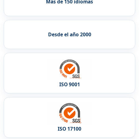
Más de 150 idiomas
Desde el año 2000
ISO 9001
ISO 17100