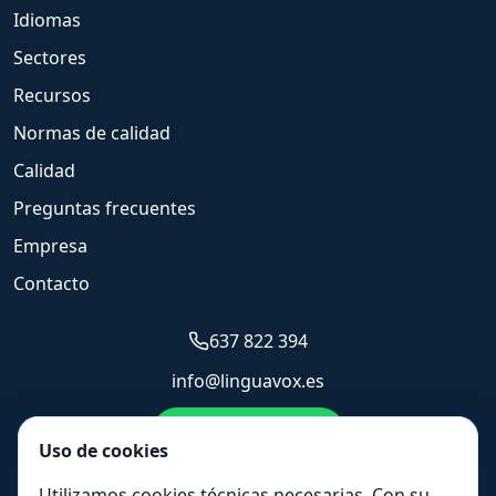
Idiomas
Sectores
Recursos
Normas de calidad
Calidad
Preguntas frecuentes
Empresa
Contacto
637 822 394
info@linguavox.es
Enviar WhatsApp
Uso de cookies
Solicitar presupuesto
Utilizamos cookies técnicas necesarias. Con su