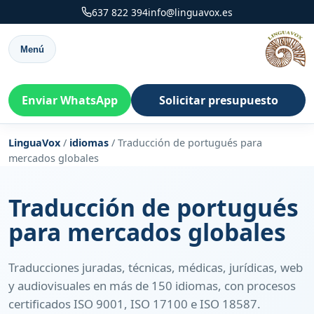
637 822 394
info@linguavox.es
Menú
Enviar WhatsApp
Solicitar presupuesto
LinguaVox
/
idiomas
/
Traducción de portugués para
mercados globales
Traducción de portugués
para mercados globales
Traducciones juradas, técnicas, médicas, jurídicas, web
y audiovisuales en más de 150 idiomas, con procesos
certificados ISO 9001, ISO 17100 e ISO 18587.