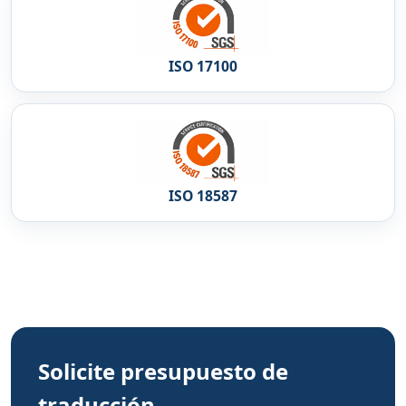
ISO 17100
ISO 18587
Solicite presupuesto de
traducción