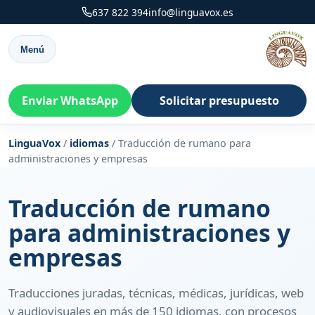
637 822 394
info@linguavox.es
Menú
Enviar WhatsApp
Solicitar presupuesto
LinguaVox
/
idiomas
/
Traducción de rumano para
administraciones y empresas
Traducción de rumano
para administraciones y
empresas
Traducciones juradas, técnicas, médicas, jurídicas, web
y audiovisuales en más de 150 idiomas, con procesos