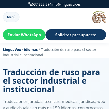
637 822 394
info@linguavox.es
Menú
Enviar WhatsApp
Solicitar presupuesto
LinguaVox
/
idiomas
/
Traducción de ruso para el sector
industrial e institucional
Traducción de ruso para
el sector industrial e
institucional
Traducciones juradas, técnicas, médicas, jurídicas, web
y audiovisuales en más de 150 idiomas, con procesos