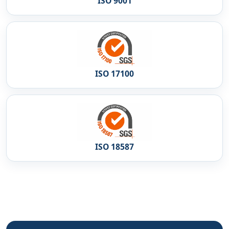
ISO 9001
ISO 17100
ISO 18587