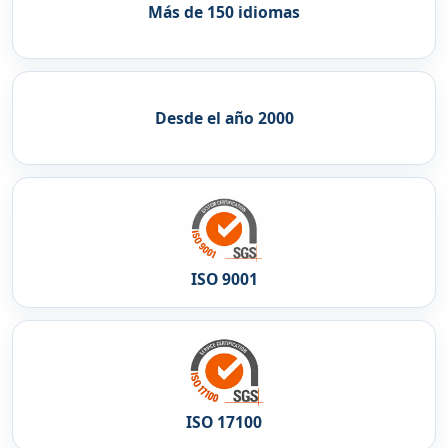
Más de 150 idiomas
Desde el año 2000
ISO 9001
ISO 17100