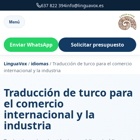
637 822 394
info@linguavox.es
Menú
Enviar WhatsApp
Solicitar presupuesto
LinguaVox
/
idiomas
/
Traducción de turco para el comercio
internacional y la industria
Traducción de turco para
el comercio
internacional y la
industria