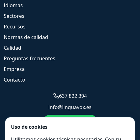
Idiomas
Sectores
Recursos
Normas de calidad
Calidad
Preguntas frecuentes
Empresa
Contacto
637 822 394
info@linguavox.es
Enviar WhatsApp
Uso de cookies
Solicitar presupuesto
Utilizamos cookies técnicas necesarias. Con su