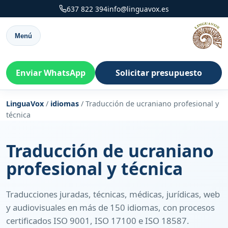
637 822 394
info@linguavox.es
Menú
Enviar WhatsApp
Solicitar presupuesto
LinguaVox
/
idiomas
/
Traducción de ucraniano profesional y
técnica
Traducción de ucraniano
profesional y técnica
Traducciones juradas, técnicas, médicas, jurídicas, web
y audiovisuales en más de 150 idiomas, con procesos
certificados ISO 9001, ISO 17100 e ISO 18587.