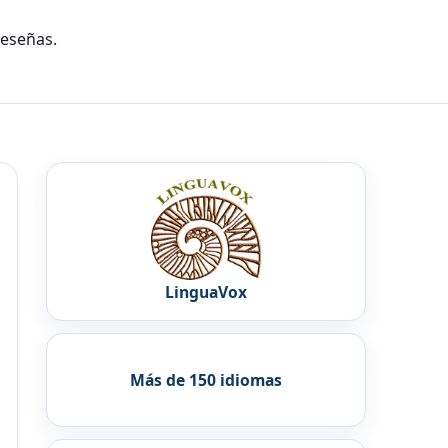
reseñas.
LinguaVox
Más de 150 idiomas