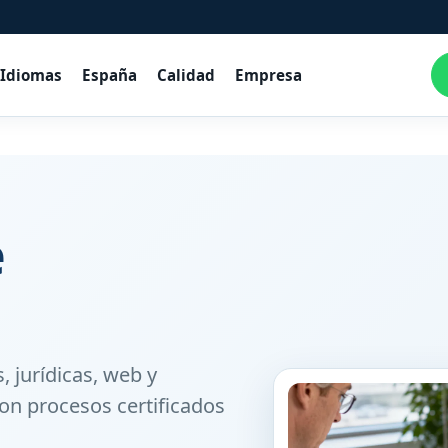
Idiomas
España
Calidad
Empresa
e
, jurídicas, web y
on procesos certificados