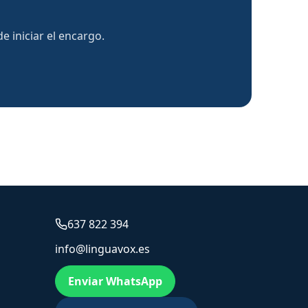
 iniciar el encargo.
637 822 394
info@linguavox.es
Enviar WhatsApp