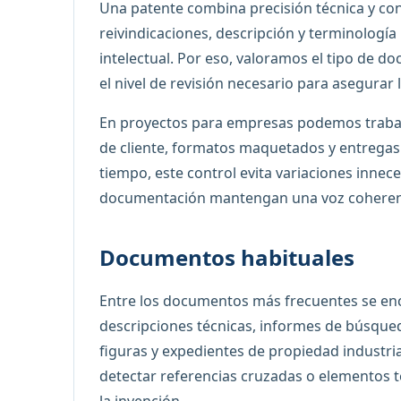
Una patente combina precisión técnica y con
reivindicaciones, descripción y terminología
intelectual. Por eso, valoramos el tipo de do
el nivel de revisión necesario para asegurar 
En proyectos para empresas podemos trabaja
de cliente, formatos maquetados y entregas p
tiempo, este control evita variaciones innece
documentación mantengan una voz coheren
Documentos habituales
Entre los documentos más frecuentes se encu
descripciones técnicas, informes de búsqued
figuras y expedientes de propiedad industrial.
detectar referencias cruzadas o elementos t