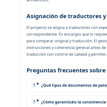
la invención.
Asignación de traductores y
El proyecto se asigna a traductores con exper
correspondiente. En encargos que lo requier
para comparar original y traducción. El ge
instrucciones y coherencia general antes de 
traducción con control de calidad y permite
Preguntas frecuentes sobre
¿Qué tipos de documentos de paten
¿Cómo garantizáis la consistencia