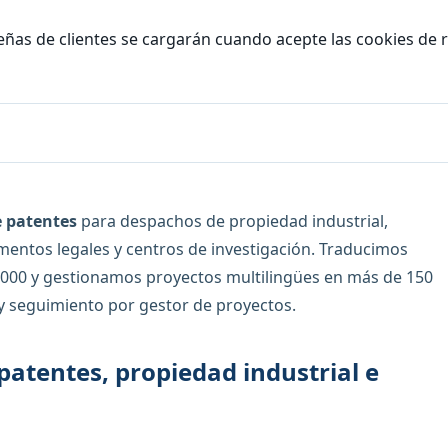
eñas de clientes se cargarán cuando acepte las cookies de 
e patentes
para despachos de propiedad industrial,
mentos legales y centros de investigación. Traducimos
000 y gestionamos proyectos multilingües en más de 150
 y seguimiento por gestor de proyectos.
patentes, propiedad industrial e