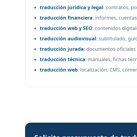
traducción jurídica y legal
:
contratos, po
traducción financiera
:
informes, cuentas
traducción web y SEO
:
contenidos digita
traducción audiovisual
:
subtitulado, gui
traducción jurada
:
documentos oficiales 
traducción técnica
:
manuales, fichas téc
traducción web
:
localización, CMS, comer