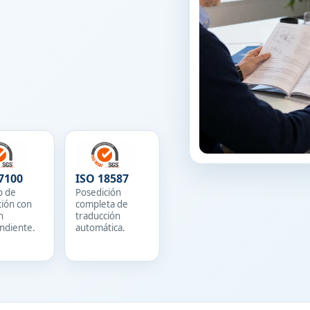
7100
ISO 18587
o de
Posedición
ción con
completa de
n
traducción
ndiente.
automática.