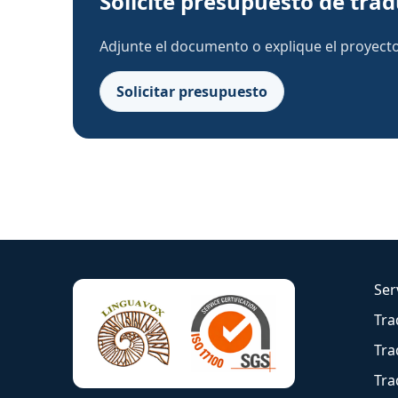
Solicite presupuesto de tra
Adjunte el documento o explique el proyecto.
Solicitar presupuesto
Ser
Tra
Tra
Tra