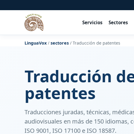
Servicios
Sectores
LinguaVox
/
sectores
/
Traducción de patentes
Traducción d
patentes
Traducciones juradas, técnicas, médicas
audiovisuales en más de 150 idiomas, c
ISO 9001, ISO 17100 e ISO 18587.