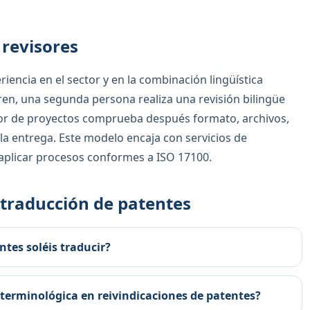
 revisores
iencia en el sector y en la combinación lingüística
en, una segunda persona realiza una revisión bilingüe
stor de proyectos comprueba después formato, archivos,
la entrega. Este modelo encaja con servicios de
 aplicar procesos conformes a ISO 17100.
 traducción de patentes
tes soléis traducir?
 terminológica en reivindicaciones de patentes?