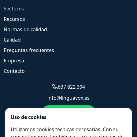
Sectores
Recursos
Normas de calidad
Calidad
Preguntas frecuentes
Empresa
Contacto
637 822 394
info@linguavox.es
Enviar WhatsApp
Uso de cookies
Solicitar presupuesto
Utilizamos cookies técnicas necesarias. Con su
consentimiento, también se cargarán cookies de