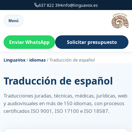
637 822 394
info@linguavox.es
Menú
Enviar WhatsApp
Solicitar presupuesto
LinguaVox
/
idiomas
/
Traducción de español
Traducción de español
Traducciones juradas, técnicas, médicas, jurídicas, web
y audiovisuales en más de 150 idiomas, con procesos
certificados ISO 9001, ISO 17100 e ISO 18587.