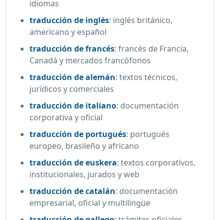
idiomas
traducción de inglés
:
inglés británico,
americano y español
traducción de francés
:
francés de Francia,
Canadá y mercados francófonos
traducción de alemán
:
textos técnicos,
jurídicos y comerciales
traducción de italiano
:
documentación
corporativa y oficial
traducción de portugués
:
portugués
europeo, brasileño y africano
traducción de euskera
:
textos corporativos,
institucionales, jurados y web
traducción de catalán
:
documentación
empresarial, oficial y multilingüe
traducción de gallego
:
trámites oficiales,