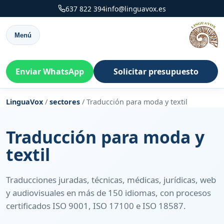
637 822 394
info@linguavox.es
Menú
Enviar WhatsApp
Solicitar presupuesto
LinguaVox
/
sectores
/
Traducción para moda y textil
Traducción para moda y
textil
Traducciones juradas, técnicas, médicas, jurídicas, web
y audiovisuales en más de 150 idiomas, con procesos
certificados ISO 9001, ISO 17100 e ISO 18587.