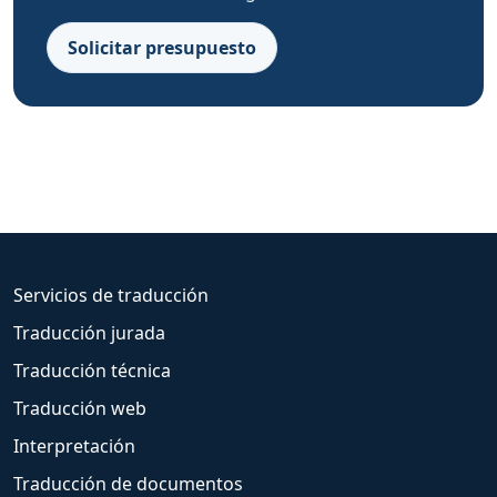
Solicitar presupuesto
Servicios de traducción
Traducción jurada
Traducción técnica
Traducción web
Interpretación
Traducción de documentos