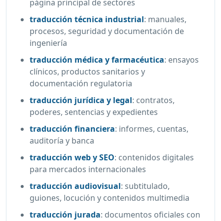
página principal de sectores
traducción técnica industrial
:
manuales,
procesos, seguridad y documentación de
ingeniería
traducción médica y farmacéutica
:
ensayos
clínicos, productos sanitarios y
documentación regulatoria
traducción jurídica y legal
:
contratos,
poderes, sentencias y expedientes
traducción financiera
:
informes, cuentas,
auditoría y banca
traducción web y SEO
:
contenidos digitales
para mercados internacionales
traducción audiovisual
:
subtitulado,
guiones, locución y contenidos multimedia
traducción jurada
:
documentos oficiales con