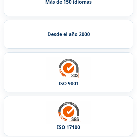
Más de 150 idiomas
Desde el año 2000
ISO 9001
ISO 17100