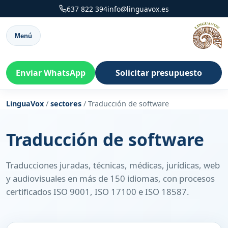
637 822 394
info@linguavox.es
Menú
Enviar WhatsApp
Solicitar presupuesto
LinguaVox
/
sectores
/
Traducción de software
Traducción de software
Traducciones juradas, técnicas, médicas, jurídicas, web
y audiovisuales en más de 150 idiomas, con procesos
certificados ISO 9001, ISO 17100 e ISO 18587.