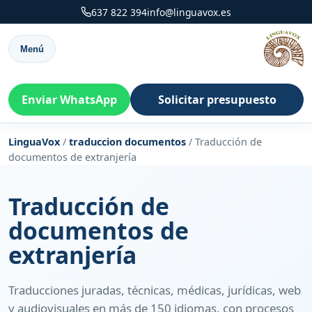
637 822 394
info@linguavox.es
Menú
Enviar WhatsApp
Solicitar presupuesto
LinguaVox
/
traduccion documentos
/
Traducción de
documentos de extranjería
Traducción de
documentos de
extranjería
Traducciones juradas, técnicas, médicas, jurídicas, web
y audiovisuales en más de 150 idiomas, con procesos