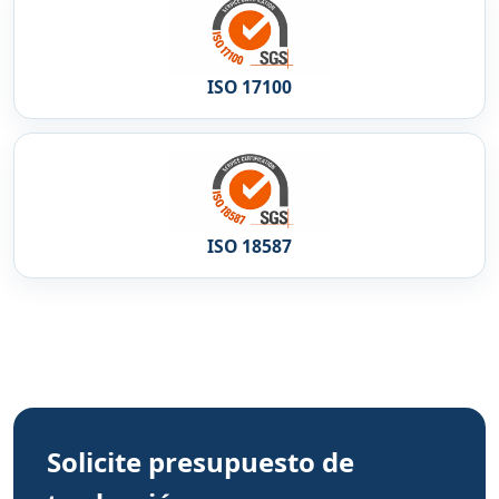
ISO 17100
ISO 18587
Solicite presupuesto de